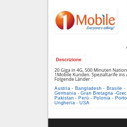
Descrizione
20 Giga in 4G, 500 Minuten Natio
1Mobile Kunden. Spezialtarife ins
Folgende Länder :
Austria - Bangladesh - Brasile -
Germania - Gran Bretagna -Grecia
Pakistan - Perù - Polonia - Por
Ungheria - USA