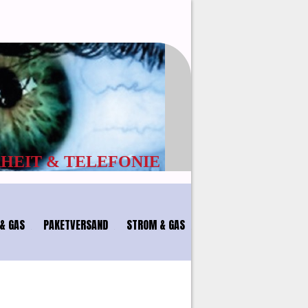
EFONIE
& GAS
PAKETVERSAND
STROM & GAS