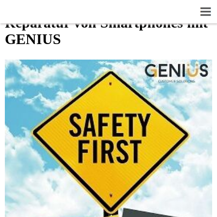
Reparatur von Smartphones mit
GENIUS