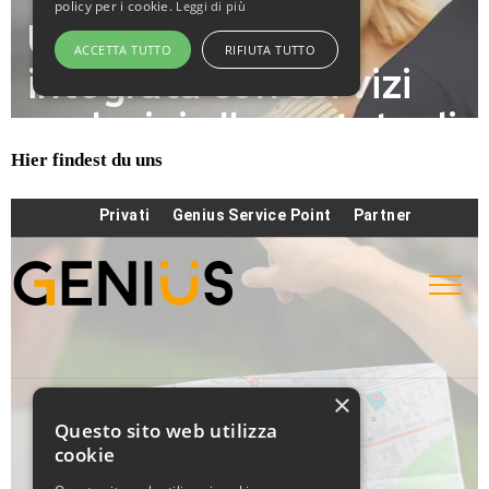
Hier findest du uns