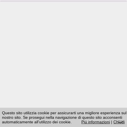
Questo sito utilizzia cookie per assicurarti una migliore esperienza sul
nostro sito. Se prosegui nella navigazione di questo sito acconsenti
automaticamente all’utilizzo dei cookie.
Piú informazioni
|
Chiudi