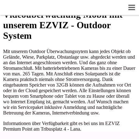
Videoüberwachung Mobil mit
unserem EZVIZ - Outdoor
System
Mit unserem Outdoor Überwachungssytem kann jedes Objekt ob
Gelände, Wiese, Parkplatz, Obstanlage usw. abgedeckt werden und
an das Internet angeschlossen werden. Und das ganz ohne
Stromanschluß. Mit batteriebetriebenen Kameras bis zu einer Dauer
von max. 265 Tagen. Mit Anschluß eines Solarpanels ist die
Kamera praktisch niemals ohne Stromversorgung. Dank
eingebautem Speicher von 32GB können die Aufnahmen vor Ort
oder in der Cloud gespeichert werden. Alle Einstellungen können
bequem vom Smartphone oder Tablet von zu Hause oder überall
wo Internet Empfang ist, gemacht werden. Auf Wunsch machen
wir ein Servicepaket inklusive Anmeldung und nachträgliche
Betreuung der Kameras, Internetverbindung usw.
Informationen über Verfügbarkeit gibt es bei uns im EZVIZ
Premium Point am Tribusplatz 4 - Lana.