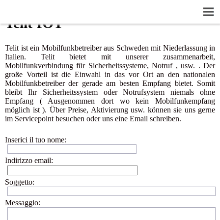
Telit IOT
Telit ist ein Mobilfunkbetreiber aus Schweden mit Niederlassung in
Italien. Telit bietet mit unserer zusammenarbeit,
Mobilfunkverbindung für Sicherheitssysteme, Notruf , usw. . Der
große Vorteil ist die Einwahl in das vor Ort an den nationalen
Mobilfunkbetreiber der gerade am besten Empfang bietet. Somit
bleibt Ihr Sicherheitssystem oder Notrufsystem niemals ohne
Empfang ( Ausgenommen dort wo kein Mobilfunkempfang
möglich ist ). Über Preise, Aktivierung usw. können sie uns gerne
im Servicepoint besuchen oder uns eine Email schreiben.
Inserici il tuo nome:
Indirizzo email:
Soggetto:
Messaggio: