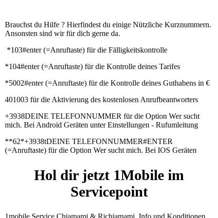
Brauchst du Hilfe ? Hierfindest du einige Nützliche Kurznummern.
Ansonsten sind wir für dich gerne da.
*103#enter (=Anruftaste) für die Fälligkeitskontrolle
*104#enter (=Anruftaste) für die Kontrolle deines Tarifes
*5002#enter (=Anruftaste) für die Kontrolle deines Guthabens in €
401003 für die Aktivierung des kostenlosen Anrufbeantworters
+3938DEINE TELEFONNUMMER für die Option Wer sucht
mich. Bei Android Geräten unter Einstellungen - Rufumleitung
**62*+3938tDEINE TELEFONNUMMER#ENTER
(=Anruftaste) für die Option Wer sucht mich. Bei IOS Geräten
Hol dir jetzt 1Mobile im
Servicepoint
1mobile Service Chiamami & Richiamami. Info und Konditionen