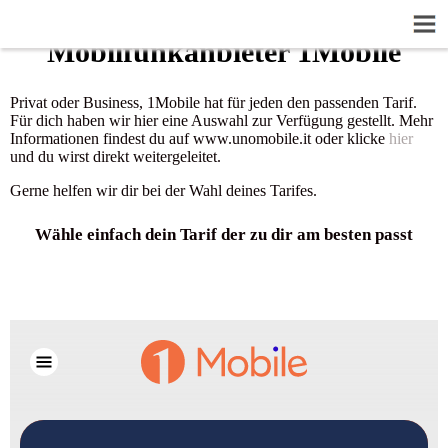
Mobilfunkanbieter 1Mobile
Privat oder Business, 1Mobile hat für jeden den passenden Tarif.
Für dich haben wir hier eine Auswahl zur Verfügung gestellt. Mehr
Informationen findest du auf www.unomobile.it oder klicke
hier
und du wirst direkt weitergeleitet.
Gerne helfen wir dir bei der Wahl deines Tarifes.
Wähle einfach dein Tarif der zu dir am besten passt