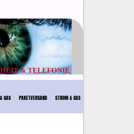
EFONIE
& GAS
PAKETVERSAND
STROM & GAS