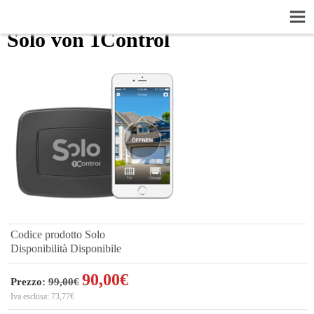
Solo von 1Control
Codice prodotto
Solo
Disponibilità
Disponibile
90,00€
Prezzo:
99,00€
Iva esclusa:
73,77€