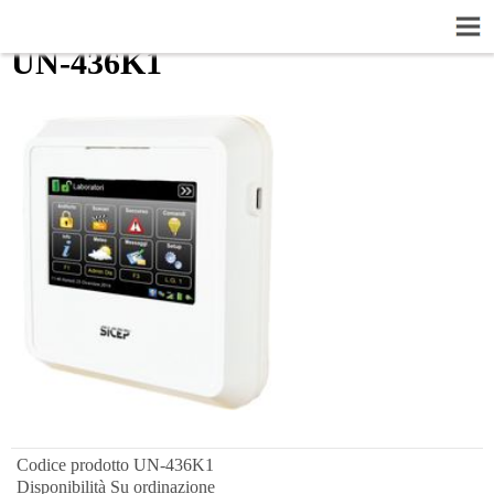
UN-436K1
Codice prodotto
UN-436K1
Disponibilità
Su ordinazione