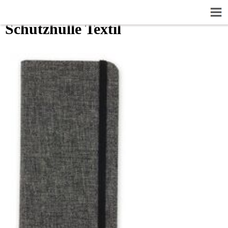
Schutzhülle Textil