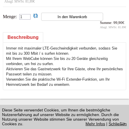
Abzgl. MWSt:
81,89€
Menge:
Summe:
99,90€
Abzgl. MWSt:
81.89€
Beschreibung
Immer mit maximaler LTE-Geschwindigkeit verbunden, sodass Sie
mit bis zu 300 Mbit / s surfen können.
Mit Ihrem WebCube können Sie bis zu 20 Geräte gleichzeitig
verbinden, um frei zu surfen.
Aktivieren Sie das Gastnetzwerk für Ihre Gäste, ohne Ihr persönliches
Passwort teilen zu müssen.
Verwenden Sie die praktische Wi-Fi Extender-Funktion, um Ihr
Heimnetzwerk bei Bedarf zu erweitern.
Diese Seite verwendet Cookies, um Ihnen die bestmögliche
Nutzererfahrung auf unserer Website zu ermöglichen. Durch die
Nutzung unserer Website stimmen Sie unserer Verwendung von
Cookies zu.
Mehr Infos
|
Schließen