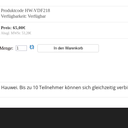
Produktcode
HW-VDF218
Verfügbarkeit:
Verfügbar
Preis:
65,00€
Abzgl. MWSt:
53,28€
Menge:
 Hauwei. Bis zu 10 Teilnehmer können sich gleichzeitig verbi