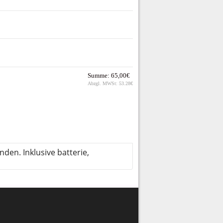
Summe:
65,00€
Abzgl. MWSt:
53.28€
nden. Inklusive batterie,