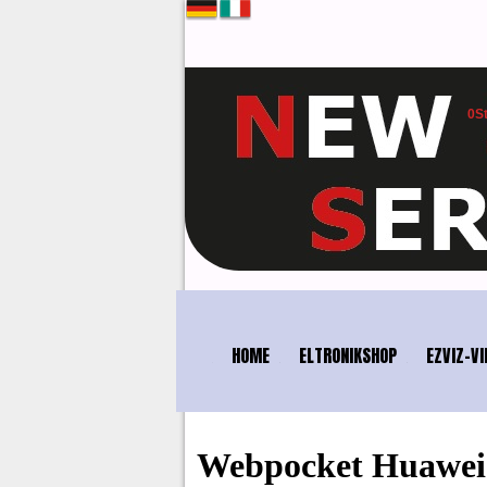
0
S
SICHER
HOME
ELTRONIKSHOP
EZVIZ-VI
Webpocket Huawei