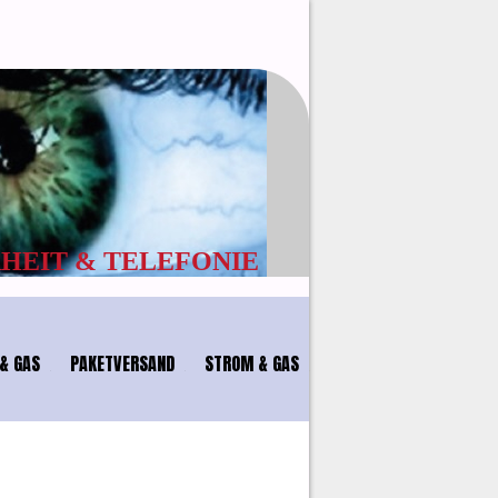
EFONIE
& GAS
PAKETVERSAND
STROM & GAS