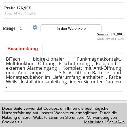
Preis:
176,90€
Abzgl. MWSt:
145,00€
Menge:
Summe:
176,90€
Abzgl. MWSt:
145.00€
Beschreibung
BiTech bidirektionaler Funkmagnetkontakt.
Multifunktion: Öffnung, Erschütterung , Rolo und 1
externen Alarmeingang .
Komplett mit Anti-Öffnung
und Anti-Tamper .
3,6 V Lithium-Batterie und
Monatgezubehör im Lieferumfang enthalten .
Farbe
Weiß . Installationsanleitung finden Sie unter Dateien
.
Diese Seite verwendet Cookies, um Ihnen die bestmögliche
Nutzererfahrung auf unserer Website zu ermöglichen. Durch die
Nutzung unserer Website stimmen Sie unserer Verwendung von
Cookies zu.
Mehr Infos
|
Schließen